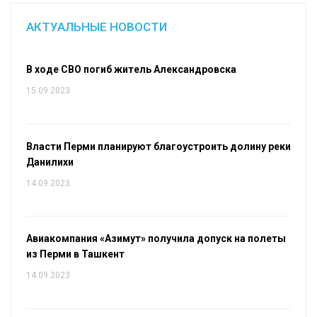
АКТУАЛЬНЫЕ НОВОСТИ
В ходе СВО погиб житель Александровска
15.09.2023
Власти Перми планируют благоустроить долину реки
Данилихи
14.09.2023
Авиакомпания «Азимут» получила допуск на полеты
из Перми в Ташкент
14.09.2023