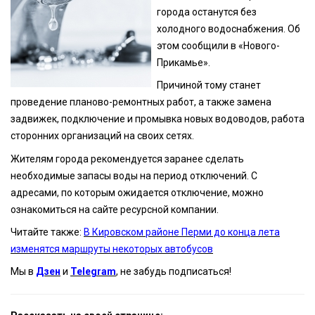
города останутся без
холодного водоснабжения. Об
этом сообщили в «Нового-
Прикамье».
Причиной тому станет
проведение планово-ремонтных работ, а также замена
задвижек, подключение и промывка новых водоводов, работа
сторонних организаций на своих сетях.
Жителям города рекомендуется заранее сделать
необходимые запасы воды на период отключений. С
адресами, по которым ожидается отключение, можно
ознакомиться на сайте ресурсной компании.
Читайте также:
В Кировском районе Перми до конца лета
изменятся маршруты некоторых автобусов
Мы в
Дзен
и
Telegram
, не забудь подписаться!