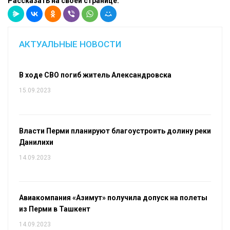
Рассказать на своей странице:
АКТУАЛЬНЫЕ НОВОСТИ
В ходе СВО погиб житель Александровска
15.09.2023
Власти Перми планируют благоустроить долину реки
Данилихи
14.09.2023
Авиакомпания «Азимут» получила допуск на полеты
из Перми в Ташкент
14.09.2023