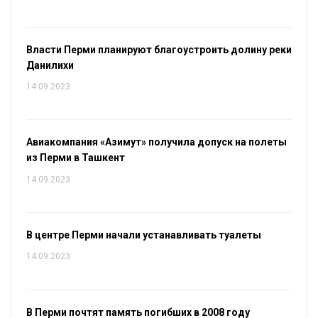
Власти Перми планируют благоустроить долину реки
Данилихи
14.09.2023
Авиакомпания «Азимут» получила допуск на полеты
из Перми в Ташкент
14.09.2023
В центре Перми начали устанавливать туалеты
14.09.2023
В Перми почтят память погибших в 2008 году