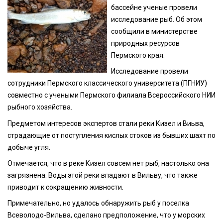
бассейне ученые провели
исследование рыб. Об этом
сообщили в министерстве
природных ресурсов
Пермского края.
Исследование провели
сотрудники Пермского классического университета (ПГНИУ)
совместно с учеными Пермского филиала Всероссийского НИИ
рыбного хозяйства.
Предметом интересов экспертов стали реки Кизел и Виьва,
страдающие от поступления кислых стоков из бывших шахт по
добыче угля.
Отмечается, что в реке Кизел совсем нет рыб, настолько она
загрязнена. Воды этой реки впадают в Вильву, что также
приводит к сокращению живности.
Примечательно, но удалось обнаружить рыб у поселка
Всеволодо-Вильва, сделано предположение, что у морских