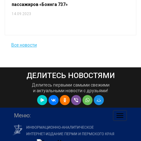
пассажиров «Боинга 737»
14.09.2023
Все новости
ДЕЛИТЕСЬ НОВОСТЯМИ
Делитесь первыми самыми свежими
и актуальными новости с друзьями!
Меню:
навигаци
по
сайту