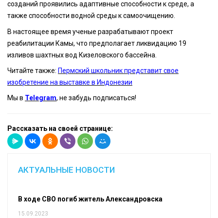
созданий проявились адаптивные способности к среде, а
также способности водной среды к самоочищению.
В настоящее время ученые разрабатывают проект
реабилитации Камы, что предполагает ликвидацию 19
изливов шахтных вод Кизеловского бассейна.
Читайте также:
Пермский школьник представит свое
изобретение на выставке в Индонезии
Мы в
Telegram
, не забудь подписаться!
Рассказать на своей странице:
АКТУАЛЬНЫЕ НОВОСТИ
В ходе СВО погиб житель Александровска
15.09.2023