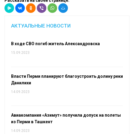
Рассказать на своей странице:
АКТУАЛЬНЫЕ НОВОСТИ
В ходе СВО погиб житель Александровска
15.09.2023
Власти Перми планируют благоустроить долину реки
Данилихи
14.09.2023
Авиакомпания «Азимут» получила допуск на полеты
из Перми в Ташкент
14.09.2023