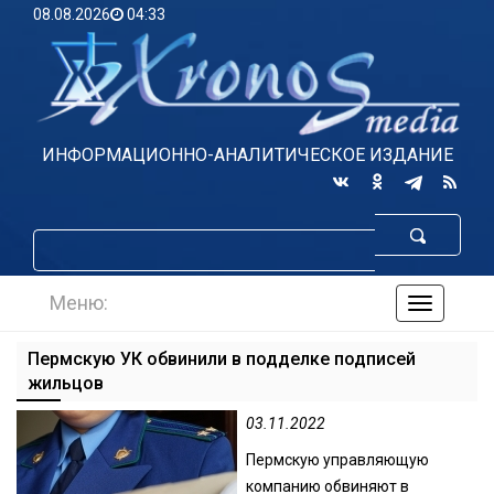
08.08.2026
04:33
ИНФОРМАЦИОННО-АНАЛИТИЧЕСКОЕ ИЗДАНИЕ
Меню:
навигаци
по
сайту
Пермскую УК обвинили в подделке подписей
жильцов
03.11.2022
Пермскую управляющую
компанию обвиняют в