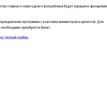
ство главного новогоднего волшебника будет украшено фонарями
 праздничная программа с участием аниматоров и артистов. Для
необходимо приобрести билет.
но-теплый ноябрь