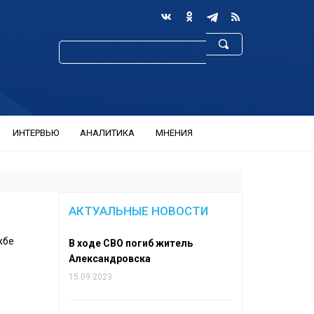
ИНТЕРВЬЮ
АНАЛИТИКА
МНЕНИЯ
АКТУАЛЬНЫЕ НОВОСТИ
жбе
В ходе СВО погиб житель
Александровска
15.09.2023