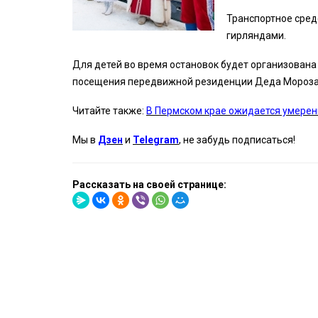
Транспортное сред
гирляндами.
Для детей во время остановок будет организована
посещения передвижной резиденции Деда Мороза 
Читайте также:
В Пермском крае ожидается умерен
Мы в
Дзен
и
Telegram
, не забудь подписаться!
Рассказать на своей странице: