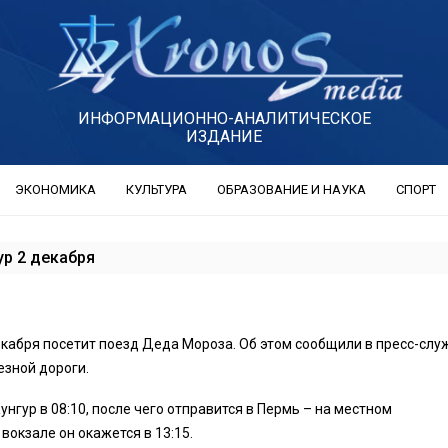
ИНФОРМАЦИОННО-АНАЛИТИЧЕСКОЕ
ИЗДАНИЕ
ЭКОНОМИКА
КУЛЬТУРА
ОБРАЗОВАНИЕ И НАУКА
СПОРТ
ур 2 декабря
екабря посетит поезд Деда Мороза. Об этом сообщили в пресс-слу
зной дороги.
унгур в 08:10, после чего отправится в Пермь – на местном
окзале он окажется в 13:15.