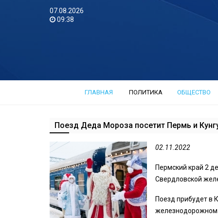
07.08.2026
09:38
ГЛАВНАЯ
ПОЛИТИКА
ОБЩЕСТВО
Поезд Деда Мороза посетит Пермь и Кунг
02.11.2022
Пермский край 2 д
Свердловской желе
Поезд прибудет в К
железнодорожном в