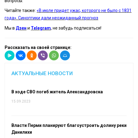
вопросы.
Читайте также:
«В июле придет ужас, которого не было с 1831
года». Синоптики дали неожиданный прогноз
Мы в
Дзен
и
Telegram
, не забудь подписаться!
Рассказать на своей странице:
АКТУАЛЬНЫЕ НОВОСТИ
В ходе СВО погиб житель Александровска
15.09.2023
Власти Перми планируют благоустроить долину реки
Данилихи