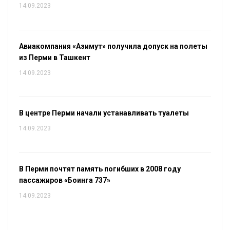
14.09.2023
Авиакомпания «Азимут» получила допуск на полеты
из Перми в Ташкент
14.09.2023
В центре Перми начали устанавливать туалеты
14.09.2023
В Перми почтят память погибших в 2008 году
пассажиров «Боинга 737»
14.09.2023