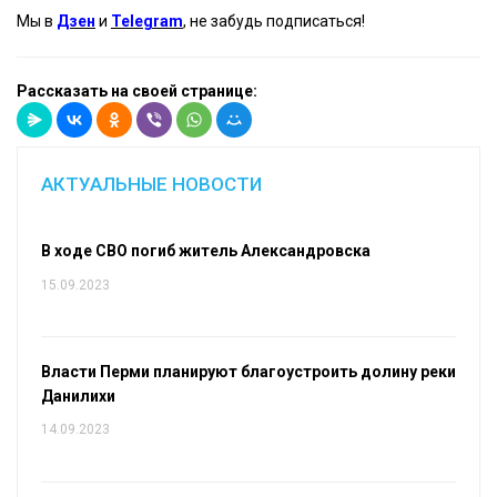
Мы в
Дзен
и
Telegram
, не забудь подписаться!
Рассказать на своей странице:
АКТУАЛЬНЫЕ НОВОСТИ
В ходе СВО погиб житель Александровска
15.09.2023
Власти Перми планируют благоустроить долину реки
Данилихи
14.09.2023