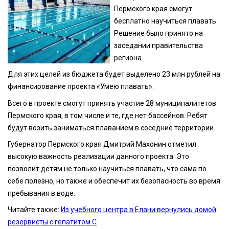
Пермского края смогут
бесплатно научиться плавать.
Решение было принято на
заседании правительства
региона.
Для этих целей из бюджета будет выделено 23 млн рублей на
финансирование проекта «Умею плавать».
Всего в проекте смогут принять участие 28 муниципалитетов
Пермского края, в том числе и те, где нет бассейнов. Ребят
будут возить заниматься плаванием в соседние территории.
Губернатор Пермского края Дмитрий Махонин отметил
высокую важность реализации данного проекта. Это
позволит детям не только научиться плавать, что сама по
себе полезно, но также и обеспечит их безопасность во время
пребывания в воде.
Читайте также:
Из учебного центра в Елани вернулись домой
резервисты с гепатитом С