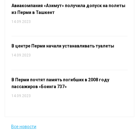
Авиакомпания «Азимут» получила допуск на полеты
из Перми в Ташкент
14.09.2023
В центре Перми начали устанавливать туалеты
14.09.2023
В Перми почтят память погибших в 2008 году
пассажиров «Боинга 737»
14.09.2023
Все новости