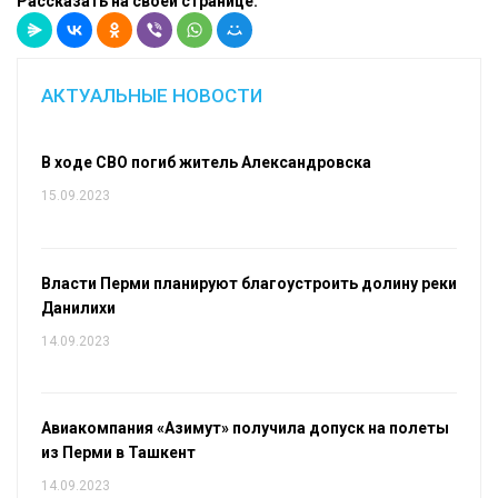
Рассказать на своей странице:
АКТУАЛЬНЫЕ НОВОСТИ
В ходе СВО погиб житель Александровска
15.09.2023
Власти Перми планируют благоустроить долину реки
Данилихи
14.09.2023
Авиакомпания «Азимут» получила допуск на полеты
из Перми в Ташкент
14.09.2023