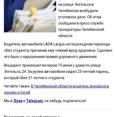
на улице Энгельса в
Челябинске возбудили
уголовное дело. Об этом
сообщили в пресс-службе
прокуратуры Челябинской
области.
Водитель автомобиля LADA Largus на пешеходном переходе
сбил студента, причинив ему тяжкий вред здоровью. Сделано
это было с нарушением правил дорожного движения.
Инцидент произошел вечером 15 июня у дома по улице
Энгельса, 24. За рулем автомобиля сидел 23-летний парень,
который сбил 21-летнего студента.
Читайте также:
В Челябинской области водитель врезался в
дерево и погиб
Мы в
Дзен
и
Telegram
, не забудь подписаться!