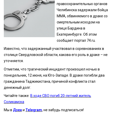
правоохранительных органов
Челябинска задержали бойца
ММА, обвиняемого в драке со
смертельным исходом на
улице Бардина в
Екатеринбурге. Об этом
сообщает портал 74.ru.
Известно, что задержанный участвовал в соревнованиях в
столице Свердловской области, какова его роль в драке – не
уточняется.
Отметим, что трагический инцидент произошел ночью в
понедельник, 12 июня, на Юго-Западе. В драке погибли два
гражданина Таджикистана, причиной конфликта стал
денежный долг.
Читайте также:
В ходе СВО погиб 20-летний житель
Соликамска
Мы в
Дзен
и
Telegram
, не забудь подписаться!