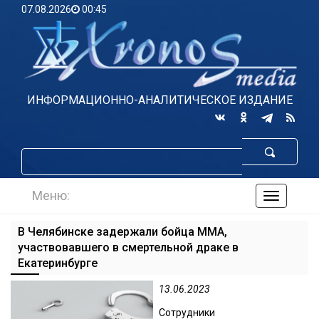
07.08.2026
00:45
ИНФОРМАЦИОННО-АНАЛИТИЧЕСКОЕ ИЗДАНИЕ
Меню:
навигаци
по
сайту
В Челябинске задержали бойца MMA,
участвовавшего в смертельной драке в
Екатеринбурге
13.06.2023
Сотрудники