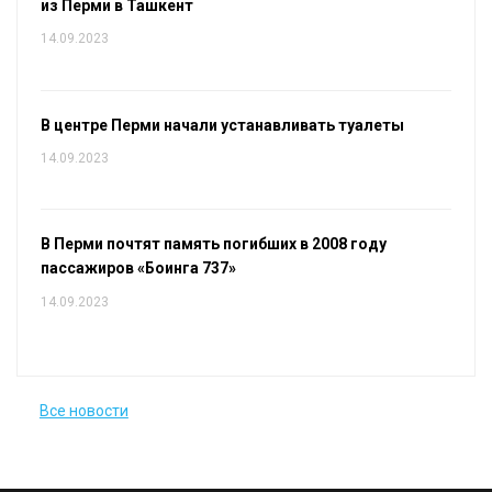
из Перми в Ташкент
14.09.2023
В центре Перми начали устанавливать туалеты
14.09.2023
В Перми почтят память погибших в 2008 году
пассажиров «Боинга 737»
14.09.2023
Все новости