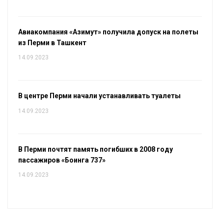
Авиакомпания «Азимут» получила допуск на полеты
из Перми в Ташкент
14.09.2023
В центре Перми начали устанавливать туалеты
14.09.2023
В Перми почтят память погибших в 2008 году
пассажиров «Боинга 737»
14.09.2023