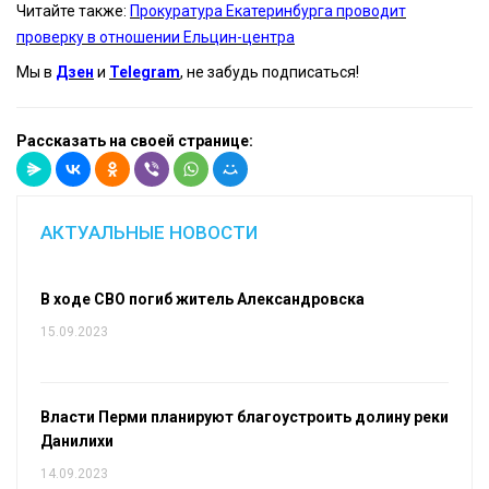
Читайте также:
Прокуратура Екатеринбурга проводит
проверку в отношении Ельцин-центра
Мы в
Дзен
и
Telegram
, не забудь подписаться!
Рассказать на своей странице:
АКТУАЛЬНЫЕ НОВОСТИ
В ходе СВО погиб житель Александровска
15.09.2023
Власти Перми планируют благоустроить долину реки
Данилихи
14.09.2023