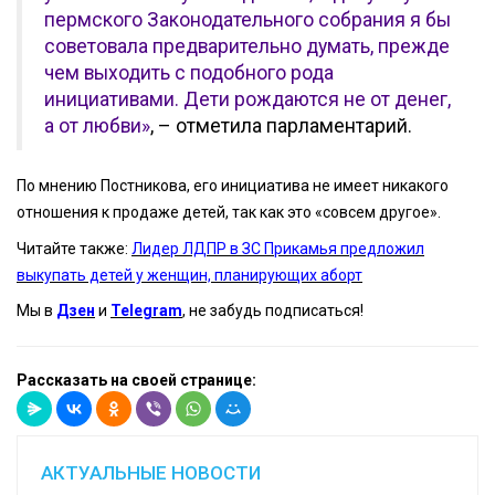
пермского Законодательного собрания я бы
советовала предварительно думать, прежде
чем выходить с подобного рода
инициативами. Дети рождаются не от денег,
а от любви»
, – отметила парламентарий.
По мнению Постникова, его инициатива не имеет никакого
отношения к продаже детей, так как это «совсем другое».
Читайте также:
Лидер ЛДПР в ЗС Прикамья предложил
выкупать детей у женщин, планирующих аборт
Мы в
Дзен
и
Telegram
, не забудь подписаться!
Рассказать на своей странице:
АКТУАЛЬНЫЕ НОВОСТИ