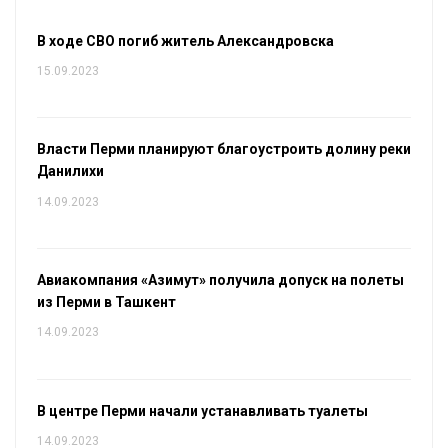
В ходе СВО погиб житель Александровска
15.09.2023
Власти Перми планируют благоустроить долину реки
Данилихи
14.09.2023
Авиакомпания «Азимут» получила допуск на полеты
из Перми в Ташкент
14.09.2023
В центре Перми начали устанавливать туалеты
14.09.2023