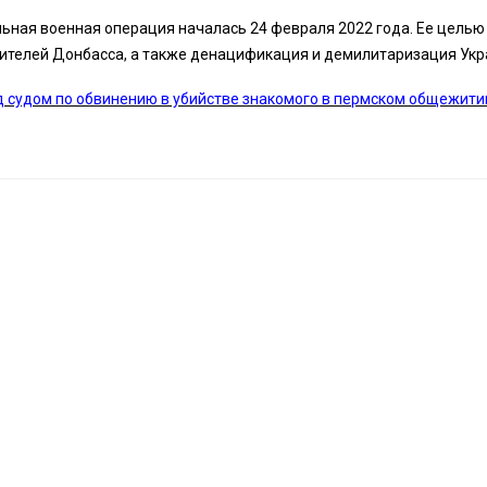
ьная военная операция началась 24 февраля 2022 года. Ее целью
ителей Донбасса, а также денацификация и демилитаризация Укр
 судом по обвинению в убийстве знакомого в пермском общежити