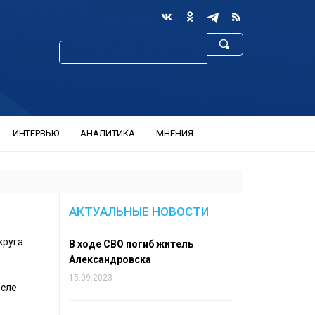
ИНТЕРВЬЮ
АНАЛИТИКА
МНЕНИЯ
АКТУАЛЬНЫЕ НОВОСТИ
круга
В ходе СВО погиб житель
Александровска
15.09.2023
осле