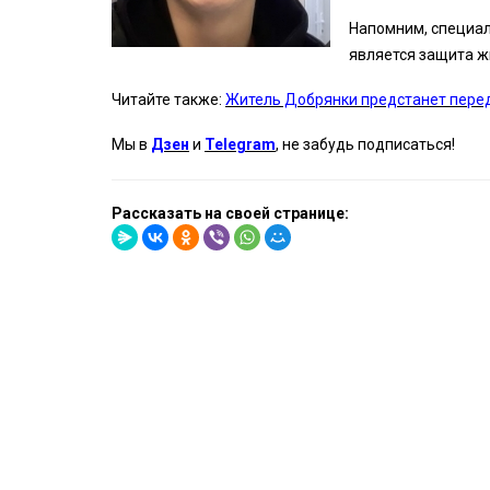
Напомним, специал
является защита ж
Читайте также:
Житель Добрянки предстанет перед
Мы в
Дзен
и
Telegram
, не забудь подписаться!
Рассказать на своей странице: