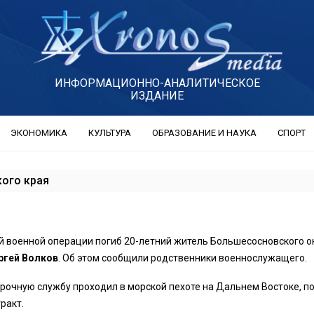
ИНФОРМАЦИОННО-АНАЛИТИЧЕСКОЕ
ИЗДАНИЕ
ЭКОНОМИКА
КУЛЬТУРА
ОБРАЗОВАНИЕ И НАУКА
СПОРТ
кого края
й военной операции погиб 20-летний житель Большесосновского о
ргей Волков
. Об этом сообщили родственники военнослужащего.
рочную службу проходил в морской пехоте на Дальнем Востоке, п
ракт.