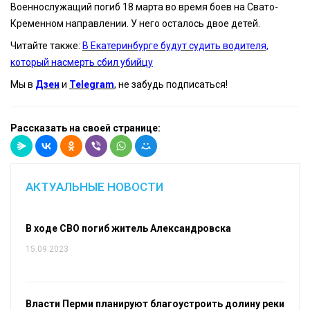
Военнослужащий погиб 18 марта во время боев на Свато-
Кременном направлении. У него осталось двое детей.
Читайте также:
В Екатеринбурге будут судить водителя,
который насмерть сбил убийцу
Мы в
Дзен
и
Telegram
, не забудь подписаться!
Рассказать на своей странице:
АКТУАЛЬНЫЕ НОВОСТИ
В ходе СВО погиб житель Александровска
15.09.2023
Власти Перми планируют благоустроить долину реки