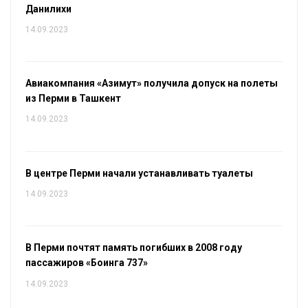
Данилихи
14.09.2023
Авиакомпания «Азимут» получила допуск на полеты
из Перми в Ташкент
14.09.2023
В центре Перми начали устанавливать туалеты
14.09.2023
В Перми почтят память погибших в 2008 году
пассажиров «Боинга 737»
14.09.2023