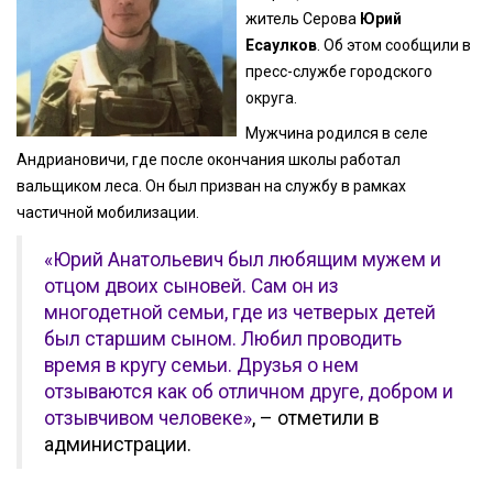
житель Серова
Юрий
Есаулков
. Об этом сообщили в
пресс-службе городского
округа.
Мужчина родился в селе
Андриановичи, где после окончания школы работал
вальщиком леса. Он был призван на службу в рамках
частичной мобилизации.
«Юрий Анатольевич был любящим мужем и
отцом двоих сыновей. Сам он из
многодетной семьи, где из четверых детей
был старшим сыном. Любил проводить
время в кругу семьи. Друзья о нем
отзываются как об отличном друге, добром и
отзывчивом человеке»
, – отметили в
администрации.