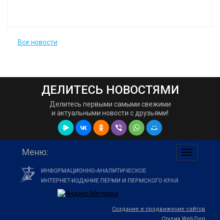
Все новости
ДЕЛИТЕСЬ НОВОСТЯМИ
Делитесь первыми самыми свежими
и актуальными новости с друзьями!
Меню:
навигаци
по
сайту
Создание и продвижение сайтов
Студия WebZion