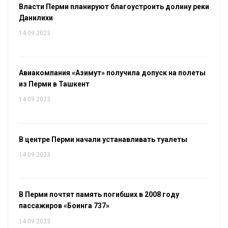
Власти Перми планируют благоустроить долину реки
Данилихи
14.09.2023
Авиакомпания «Азимут» получила допуск на полеты
из Перми в Ташкент
14.09.2023
В центре Перми начали устанавливать туалеты
14.09.2023
В Перми почтят память погибших в 2008 году
пассажиров «Боинга 737»
14.09.2023