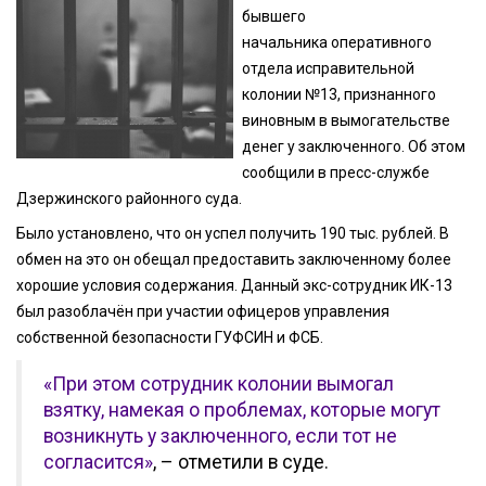
бывшего
начальника оперативного
отдела исправительной
колонии №13, признанного
виновным в вымогательстве
денег у заключенного. Об этом
сообщили в пресс-службе
Дзержинского районного суда.
Было установлено, что он успел получить 190 тыс. рублей. В
обмен на это он обещал предоставить заключенному более
хорошие условия содержания. Данный экс-сотрудник ИК-13
был разоблачён при участии офицеров управления
собственной безопасности ГУФСИН и ФСБ.
«При этом сотрудник колонии вымогал
взятку, намекая о проблемах, которые могут
возникнуть у заключенного, если тот не
согласится»
, – отметили в суде.