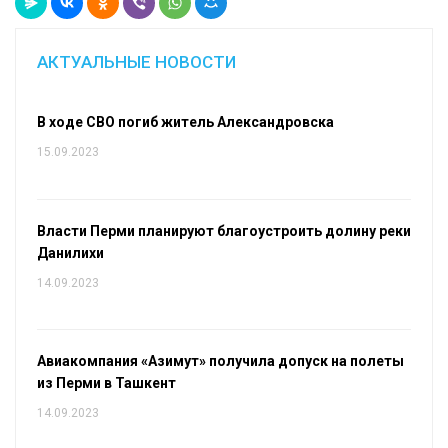
АКТУАЛЬНЫЕ НОВОСТИ
В ходе СВО погиб житель Александровска
15.09.2023
Власти Перми планируют благоустроить долину реки
Данилихи
14.09.2023
Авиакомпания «Азимут» получила допуск на полеты
из Перми в Ташкент
14.09.2023