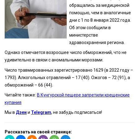
обращались за медицинской
помощью, чем в аналогичные
дни с 1 по 8 января 2022 года.
Об этом сообщили в
министерстве
здравоохранения региона.
Однако отмечается возросшее число обморожений, что не
удивительно в связи с аномальными морозами.
Число травмированных зарегистрировано 1629 (в 2022 году –
1793). Алкогольных отравлений – 17 (40). Ожогов – 72 (91), а
обморожений – 66 (44).
Читайте также:
В Кунгурской пещере запретили крещенские
купания
Мы в
Дзен
и
Telegram
, не забудь подписаться!
Рассказать на своей странице: