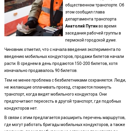
общественном транспорте. Об
этом сообщил глава
департамента транспорта
Анатолий Путин
во время
заседания рабочей группы в
пермской городской думе.
Чиновник отметил, что с начала введения эксперимента по
введению мобильных кондукторов, продажи билетов начали
расти. В среднем в день продаются 150-200 билетов, хотя
изначально продавалось 90 билетов.
Тем не менее проблема с безбилетниками сохраняется. Люди,
не желающие оплачивать проезд, стараются покинуть
транспорт, когда видят мобильного кондуктора. Они
предпочитают пересесть в другой транспорт, где подобных
кондукторов нет.
В связи с этим предлагается расширить перечень маршрутов,
где могут работать бригады мобильных кондукторов, а также