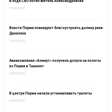
В ходе СВО погиб житель Александровска
15.09.2023
Власти Перми планируют благоустроить долину реки
Данилихи
14.09.2023
Авиакомпания «Азимут» получила допуск на полеты
из Перми в Ташкент
14.09.2023
В центре Перми начали устанавливать туалеты
14.09.2023