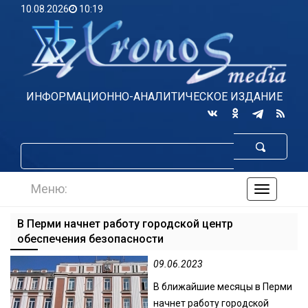
10.08.2026
10:19
ИНФОРМАЦИОННО-АНАЛИТИЧЕСКОЕ ИЗДАНИЕ
Меню:
навигаци
по
сайту
В Перми начнет работу городской центр
обеспечения безопасности
09.06.2023
В ближайшие месяцы в Перми
начнет работу городской