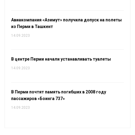
Авиакомпания «Азимут» получила допуск на полеты
из Перми в Ташкент
14.09.2023
В центре Перми начали устанавливать туалеты
14.09.2023
В Перми почтят память погибших в 2008 году
пассажиров «Боинга 737»
14.09.2023