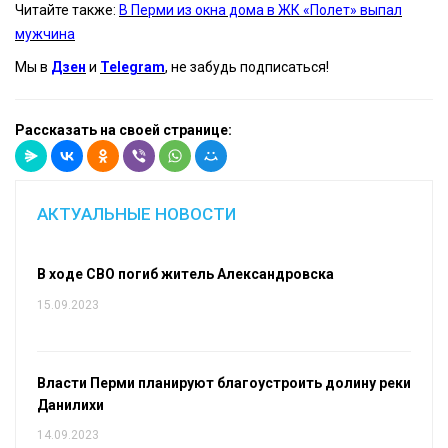
Читайте также:
В Перми из окна дома в ЖК «Полет» выпал
мужчина
Мы в
Дзен
и
Telegram
, не забудь подписаться!
Рассказать на своей странице:
АКТУАЛЬНЫЕ НОВОСТИ
В ходе СВО погиб житель Александровска
15.09.2023
Власти Перми планируют благоустроить долину реки
Данилихи
14.09.2023