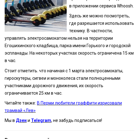
в приложении сервиса Whoosh.
Здесь же можно посмотреть,
где разрешается использовать
технику. В частности,
управлять электросамокатом нельзя на территории
Егошихинского кладбища, парка имени Горького и городской
эспланады. На некоторых участках скорость ограничена 15 км
в час.
Стоит отметить. что начиная с 1 марта электросамокаты,
гироскутеры, сигвеи и моноколеса стали полноценными
участниками дорожного движения, их скорость
ограничивается 25 км в час.
Читайте также:
В Перми любители граффити изрисовали
трамвай «Лев»
Мы в
Дзен
и
Telegram
, не забудь подписаться!