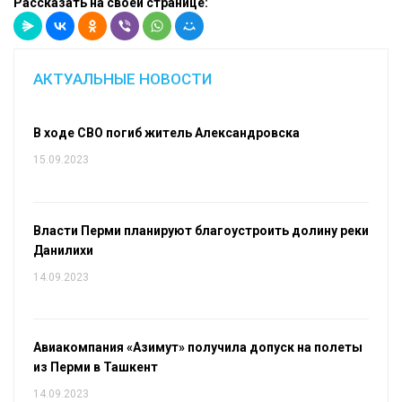
Рассказать на своей странице:
АКТУАЛЬНЫЕ НОВОСТИ
В ходе СВО погиб житель Александровска
15.09.2023
Власти Перми планируют благоустроить долину реки
Данилихи
14.09.2023
Авиакомпания «Азимут» получила допуск на полеты
из Перми в Ташкент
14.09.2023