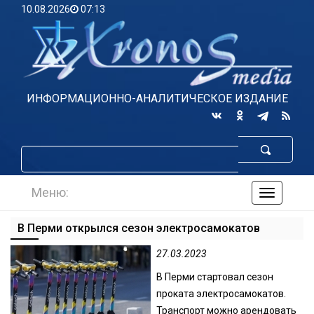
10.08.2026
07:13
ИНФОРМАЦИОННО-АНАЛИТИЧЕСКОЕ ИЗДАНИЕ
Меню:
навигаци
по
сайту
В Перми открылся сезон электросамокатов
27.03.2023
В Перми стартовал сезон
проката электросамокатов.
Транспорт можно арендовать