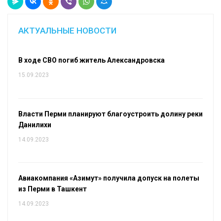
АКТУАЛЬНЫЕ НОВОСТИ
В ходе СВО погиб житель Александровска
15.09.2023
Власти Перми планируют благоустроить долину реки
Данилихи
14.09.2023
Авиакомпания «Азимут» получила допуск на полеты
из Перми в Ташкент
14.09.2023