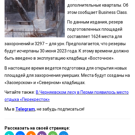
дополнительные кварталы. Об
этом сообщает Business Class.
По данным издания, резерв
подготовленных площадей
составляет 1624 места для
захоронений и 3297 – для урн. Предполагается, что резервы
будут исчерпаны 30 июня 2023 года. К этому времени должно
быть введено в эксплуатацию кладбище «Восточное».
В настоящее время ведется подготовка для открытия новых
площадей для захоронения умерших. Места будут созданы на
«Заозерском» и «Северном» кладбищах.
Читайте также:
В Черняевском лесу в Перми появилось место
отдыха «Перекресток»
Мы в
Telegram
, не забудь подписаться!
Рассказать на своей странице: