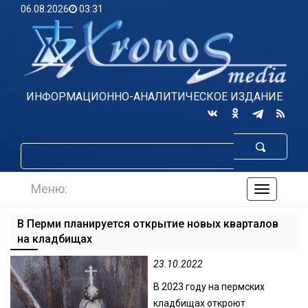
06.08.2026
03:31
ИНФОРМАЦИОННО-АНАЛИТИЧЕСКОЕ ИЗДАНИЕ
Меню:
навигаци
по
сайту
В Перми планируется открытие новых кварталов
на кладбищах
23.10.2022
В 2023 году на пермских
кладбищах откроют