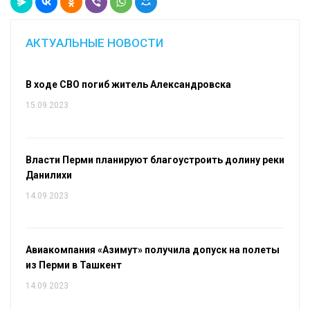
АКТУАЛЬНЫЕ НОВОСТИ
В ходе СВО погиб житель Александровска
15.09.2023
Власти Перми планируют благоустроить долину реки
Данилихи
14.09.2023
Авиакомпания «Азимут» получила допуск на полеты
из Перми в Ташкент
14.09.2023