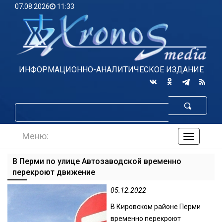
07.08.2026
11:33
ИНФОРМАЦИОННО-АНАЛИТИЧЕСКОЕ ИЗДАНИЕ
Меню:
навигаци
по
сайту
В Перми по улице Автозаводской временно
перекроют движение
05.12.2022
В Кировском районе Перми
временно перекроют