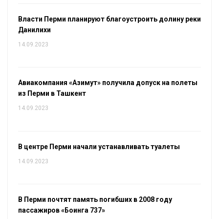
Власти Перми планируют благоустроить долину реки
Данилихи
14.09.2023
Авиакомпания «Азимут» получила допуск на полеты
из Перми в Ташкент
14.09.2023
В центре Перми начали устанавливать туалеты
14.09.2023
В Перми почтят память погибших в 2008 году
пассажиров «Боинга 737»