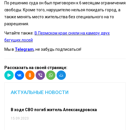
По решению суда он был приговорен к 6 месяцам ограничения
свободы. Кроме того, нарушителю нельзя покидать город, а
также менять место жительства без специального на то
разрешения.
Читайте также:
В Пермском крае сняли на камеру двух
бегущих лосей
Мы в
Telegram
, не забудь подписаться!
Рассказать на своей странице:
АКТУАЛЬНЫЕ НОВОСТИ
В ходе СВО погиб житель Александровска
15.09.2023