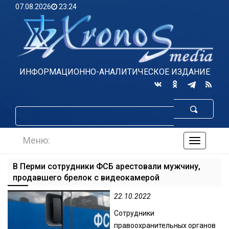
07.08.2026
23:24
ИНФОРМАЦИОННО-АНАЛИТИЧЕСКОЕ ИЗДАНИЕ
Меню:
навигаци
по
сайту
В Перми сотрудники ФСБ арестовали мужчину,
продавшего брелок с видеокамерой
22.10.2022
Сотрудники
правоохранительных органов