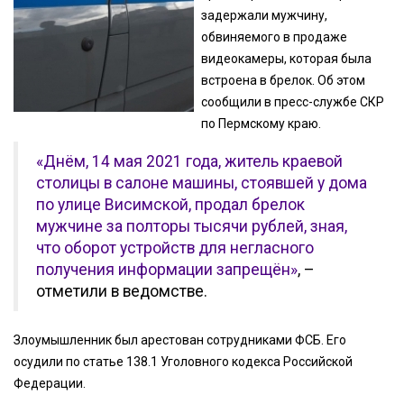
задержали мужчину,
обвиняемого в продаже
видеокамеры, которая была
встроена в брелок. Об этом
сообщили в пресс-службе СКР
по Пермскому краю.
«Днём, 14 мая 2021 года, житель краевой
столицы в салоне машины, стоявшей у дома
по улице Висимской, продал брелок
мужчине за полторы тысячи рублей, зная,
что оборот устройств для негласного
получения информации запрещён»
, –
отметили в ведомстве.
Злоумышленник был арестован сотрудниками ФСБ. Его
осудили по статье 138.1 Уголовного кодекса Российской
Федерации.