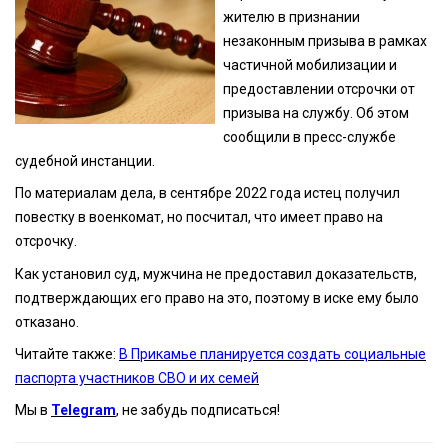
жителю в признании
незаконным призыва в рамках
частичной мобилизации и
предоставлении отсрочки от
призыва на службу. Об этом
сообщили в пресс-службе
судебной инстанции.
По материалам дела, в сентябре 2022 года истец получил
повестку в военкомат, но посчитал, что имеет право на
отсрочку.
Как установил суд, мужчина не предоставил доказательств,
подтверждающих его право на это, поэтому в иске ему было
отказано.
Читайте также:
В Прикамье планируется создать социальные
паспорта участников СВО и их семей
Мы в
Telegram
, не забудь подписаться!