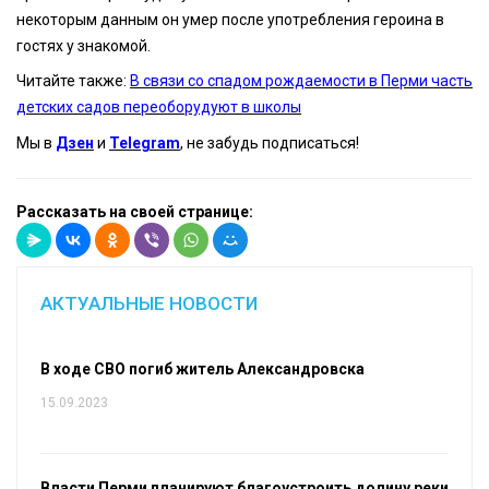
некоторым данным он умер после употребления героина в
гостях у знакомой.
Читайте также:
В связи со спадом рождаемости в Перми часть
детских садов переоборудуют в школы
Мы в
Дзен
и
Telegram
, не забудь подписаться!
Рассказать на своей странице:
АКТУАЛЬНЫЕ НОВОСТИ
В ходе СВО погиб житель Александровска
15.09.2023
Власти Перми планируют благоустроить долину реки