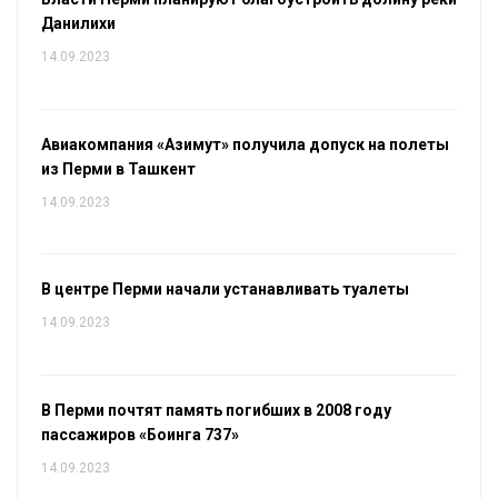
Данилихи
14.09.2023
Авиакомпания «Азимут» получила допуск на полеты
из Перми в Ташкент
14.09.2023
В центре Перми начали устанавливать туалеты
14.09.2023
В Перми почтят память погибших в 2008 году
пассажиров «Боинга 737»
14.09.2023