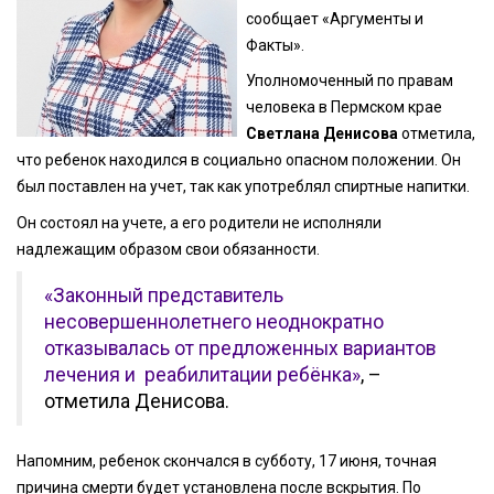
сообщает «Аргументы и
Факты».
Уполномоченный по правам
человека в Пермском крае
Светлана Денисова
отметила,
что ребенок находился в социально опасном положении. Он
был поставлен на учет, так как употреблял спиртные напитки.
Он состоял на учете, а его родители не исполняли
надлежащим образом свои обязанности.
«Законный представитель
несовершеннолетнего неоднократно
отказывалась от предложенных вариантов
лечения и реабилитации ребёнка»
, –
отметила Денисова.
Напомним, ребенок скончался в субботу, 17 июня, точная
причина смерти будет установлена после вскрытия. По