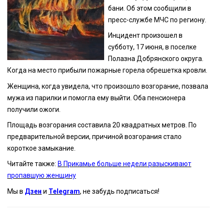
бани. Об этом сообщили в
пресс-службе МЧС по региону.
Инцидент произошел в
субботу, 17 июня, в поселке
Полазна Добрянского округа.
Когда на место прибыли пожарные горела обрешетка кровли.
Женщина, когда увидела, что произошло возгорание, позвала
мужа из парилки и помогла ему выйти. Оба пенсионера
получили ожоги.
Площадь возгорания составила 20 квадратных метров. По
предварительной версии, причиной возгорания стало
короткое замыкание.
Читайте также:
В Прикамье больше недели разыскивают
пропавшую женщину
Мы в
Дзен
и
Telegram
, не забудь подписаться!