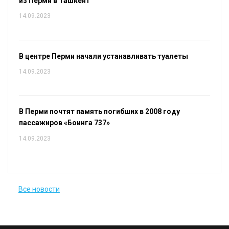
из Перми в Ташкент
14.09.2023
В центре Перми начали устанавливать туалеты
14.09.2023
В Перми почтят память погибших в 2008 году
пассажиров «Боинга 737»
14.09.2023
Все новости