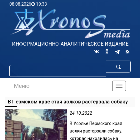
08.08.2026
19:33
ИНФОРМАЦИОННО-АНАЛИТИЧЕСКОЕ ИЗДАНИЕ
Меню:
навигаци
по
сайту
В Пермском крае стая волков растерзала собаку
24.10.2022
В Усолье Пермского края
волки растерзали собаку,
которая находилась на