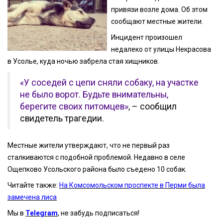
привязи возле дома. Об этом
сообщают местные жители.
Инцидент произошел
недалеко от улицы Некрасова
в Усолье, куда ночью забрела стая хищников.
«У соседей с цепи сняли собаку, на участке
не было ворот. Будьте внимательны,
берегите своих питомцев»
, – сообщил
свидетель трагедии.
Местные жители утверждают, что не первый раз
сталкиваются с подобной проблемой. Недавно в селе
Ощепково Усольского района было съедено 10 собак.
Читайте также:
На Комсомольском проспекте в Перми была
замечена лиса
Мы в
Telegram
, не забудь подписаться!