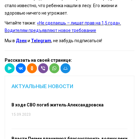
стало известно, что ребенка нашли в лесу. Его жизни и
здоровью ничего не угрожает.
Читайте также:
«Не сделаешь – лишат прав на 1,5 года».
Водителям предъявляют новое требование
Мы в
Дзен
и
Telegram
, не забудь подписаться!
Рассказать на своей странице:
АКТУАЛЬНЫЕ НОВОСТИ
В ходе СВО погиб житель Александровска
15.09.2023
Власти Перми планируют благоустроить долину реки