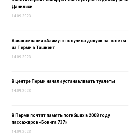
Данилихи
14.09.2023
Авиакомпания «Азимут» получила допуск на полеты
из Перми в Ташкент
14.09.2023
В центре Перми начали устанавливать туалеты
14.09.2023
В Перми почтят память погибших в 2008 году
пассажиров «Боинга 737»
14.09.2023