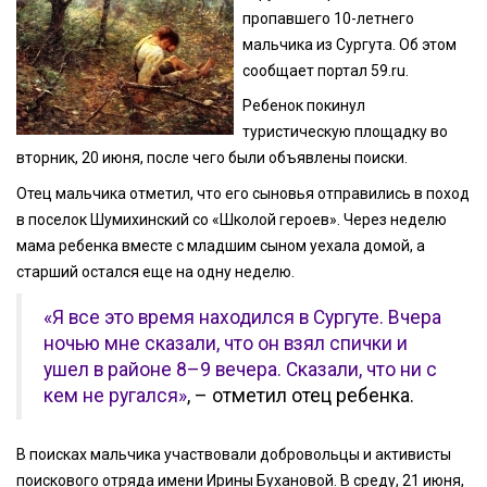
пропавшего 10-летнего
мальчика из Сургута. Об этом
сообщает портал 59.ru.
Ребенок покинул
туристическую площадку во
вторник, 20 июня, после чего были объявлены поиски.
Отец мальчика отметил, что его сыновья отправились в поход
в поселок Шумихинский со «Школой героев». Через неделю
мама ребенка вместе с младшим сыном уехала домой, а
старший остался еще на одну неделю.
«Я все это время находился в Сургуте. Вчера
ночью мне сказали, что он взял спички и
ушел в районе 8–9 вечера. Сказали, что ни с
кем не ругался»
, – отметил отец ребенка.
В поисках мальчика участвовали добровольцы и активисты
поискового отряда имени Ирины Бухановой. В среду, 21 июня,