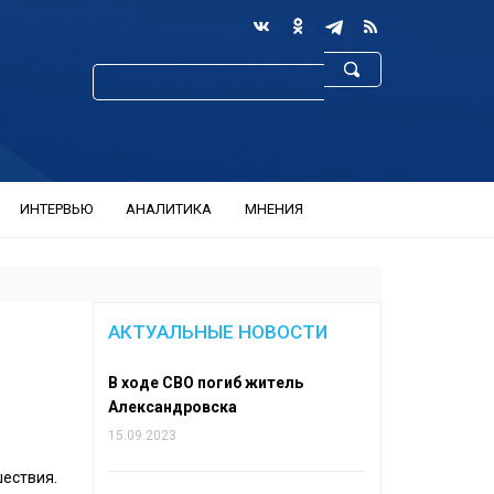
ИНТЕРВЬЮ
АНАЛИТИКА
МНЕНИЯ
АКТУАЛЬНЫЕ НОВОСТИ
В ходе СВО погиб житель
Александровска
15.09.2023
шествия.