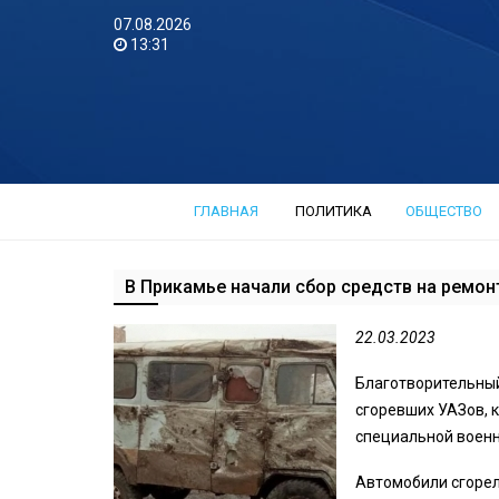
07.08.2026
13:31
ГЛАВНАЯ
ПОЛИТИКА
ОБЩЕСТВО
В Прикамье начали сбор средств на ремон
22.03.2023
Благотворительны
сгоревших УАЗов, 
специальной военн
Автомобили сгорел