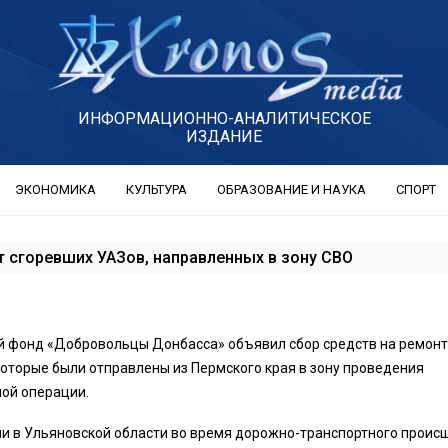
ИНФОРМАЦИОННО-АНАЛИТИЧЕСКОЕ
ИЗДАНИЕ
ЭКОНОМИКА
КУЛЬТУРА
ОБРАЗОВАНИЕ И НАУКА
СПОРТ
т сгоревших УАЗов, направленных в зону СВО
й фонд «Добровольцы Донбасса» объявил сбор средств на ремонт
которые были отправлены из Пермского края в зону проведения
ой операции.
и в Ульяновской области во время дорожно-транспортного проис