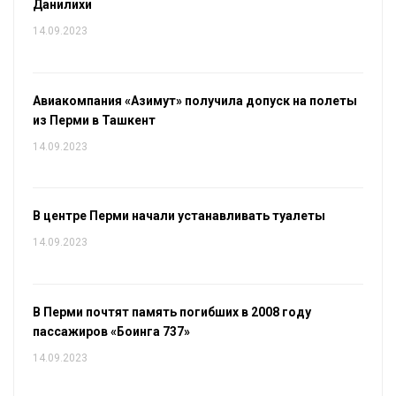
Данилихи
14.09.2023
Авиакомпания «Азимут» получила допуск на полеты
из Перми в Ташкент
14.09.2023
В центре Перми начали устанавливать туалеты
14.09.2023
В Перми почтят память погибших в 2008 году
пассажиров «Боинга 737»
14.09.2023