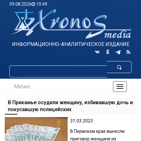
09.08.2026
10:49
ИНФОРМАЦИОННО-АНАЛИТИЧЕСКОЕ ИЗДАНИЕ
Меню:
навигаци
по
сайту
В Прикамье осудили женщину, избивавшую дочь и
покусавшую полицейских
31.03.2023
В Пермском крае вынесли
приговор женщине из