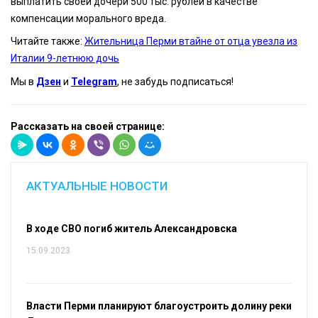
выплатить своей дочери 500 тыс. рублей в качестве
компенсации морального вреда.
Читайте также:
Жительница Перми втайне от отца увезла из
Италии 9-летнюю дочь
Мы в
Дзен
и
Telegram
, не забудь подписаться!
Рассказать на своей странице:
АКТУАЛЬНЫЕ НОВОСТИ
В ходе СВО погиб житель Александровска
15.09.2023
Власти Перми планируют благоустроить долину реки