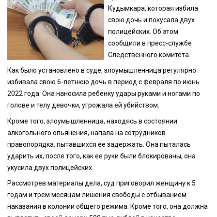
Кудымкара, которая избила
свою дочь и покусала двух
полицейских. Об этом
сообщили в пресс-службе
Следственного комитета.
Как было установлено в суде, злоумышленница регулярно
избивала свою 6-летнюю дочь в период с февраля по июнь
2022 года. Она наносила ребенку удары руками и ногами по
голове и телу девочки, угрожала ей убийством.
Кроме того, злоумышленница, находясь в состоянии
алкогольного опьянения, напала на сотрудников
правопорядка. пытавшихся ее задержать. Она пыталась
ударить их, после того, как ее руки были блокированы, она
укусила двух полицейских.
Рассмотрев материалы дела, суд приговорил женщину к 5
годам и трем месяцам лишения свободы с отбыванием
наказания в колонии общего режима. Кроме того, она должна