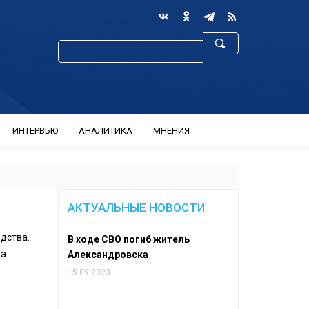
ИНТЕРВЬЮ
АНАЛИТИКА
МНЕНИЯ
АКТУАЛЬНЫЕ НОВОСТИ
дства.
В ходе СВО погиб житель
та
Александровска
15.09.2023