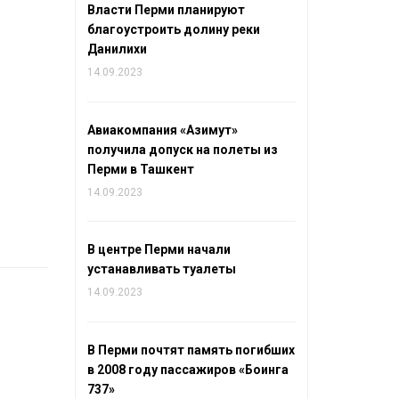
Власти Перми планируют
благоустроить долину реки
Данилихи
14.09.2023
Авиакомпания «Азимут»
получила допуск на полеты из
Перми в Ташкент
14.09.2023
В центре Перми начали
устанавливать туалеты
14.09.2023
В Перми почтят память погибших
в 2008 году пассажиров «Боинга
737»