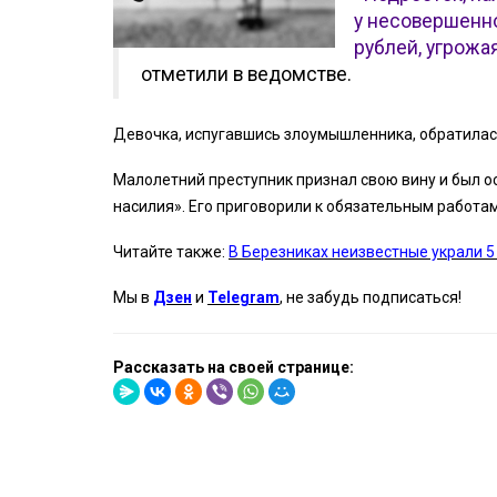
у несовершенн
рублей, угрожа
отметили в ведомстве.
Девочка, испугавшись злоумышленника, обратилась
Малолетний преступник признал свою вину и был 
насилия». Его приговорили к обязательным работам
Читайте также:
В Березниках неизвестные украли 5
Мы в
Дзен
и
Telegram
, не забудь подписаться!
Рассказать на своей странице: