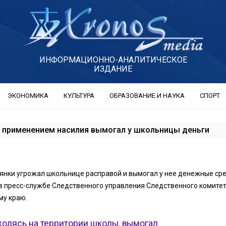
ИНФОРМАЦИОННО-АНАЛИТИЧЕСКОЕ
ИЗДАНИЕ
ЭКОНОМИКА
КУЛЬТУРА
ОБРАЗОВАНИЕ И НАУКА
СПОРТ
с применением насилия вымогал у школьницы деньги
янки угрожал школьнице расправой и вымогал у нее денежные сре
в пресс-службе Следственного управления Следственного комите
му краю.
ходясь на территории школы, вымогал