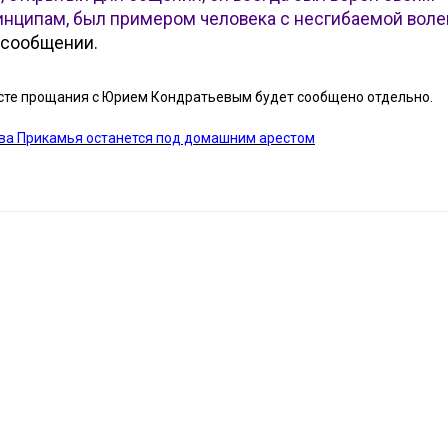
нципам, был примером человека с несгибаемой воле
 сообщении.
 месте прощания с Юрием Кондратьевым будет сообщено отдельно.
ва Прикамья останется под домашним арестом