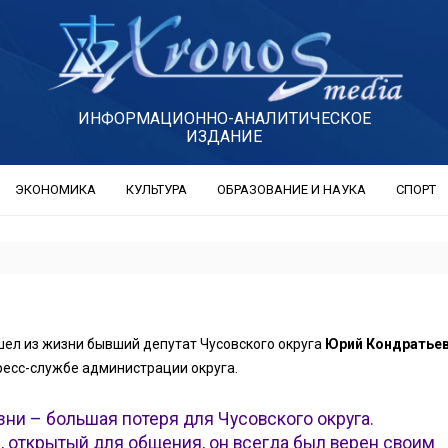
ИНФОРМАЦИОННО-АНАЛИТИЧЕСКОЕ
ИЗДАНИЕ
ЭКОНОМИКА
КУЛЬТУРА
ОБРАЗОВАНИЕ И НАУКА
СПОРТ
шел из жизни бывший депутат Чусовского округа
Юрий Кондратье
ресс-службе администрации округа.
изни – большая потеря для Чусовского округа.
 открытый для общения, он всегда был верен своим