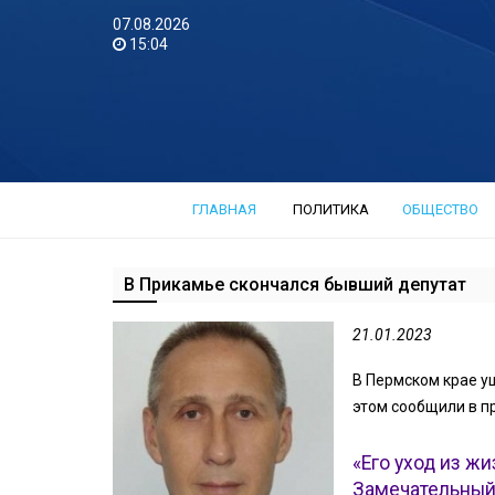
07.08.2026
15:04
ГЛАВНАЯ
ПОЛИТИКА
ОБЩЕСТВО
В Прикамье скончался бывший депутат
21.01.2023
В Пермском крае у
этом сообщили в п
«Его уход из ж
Замечательный,