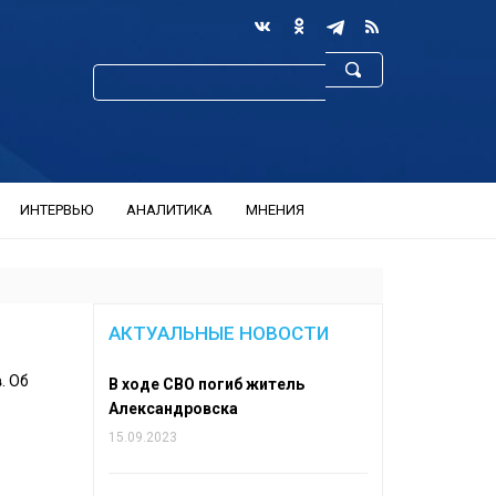
ИНТЕРВЬЮ
АНАЛИТИКА
МНЕНИЯ
АКТУАЛЬНЫЕ НОВОСТИ
в
. Об
В ходе СВО погиб житель
Александровска
15.09.2023