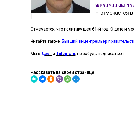
жизненным при
– отмечается в
Отмечается, что политику шел 61-й год. О дате и
Читайте также:
Бывший вице-премьер правительст
Мы в
Дзен
и
Telegram
, не забудь подписаться!
Рассказать на своей странице: