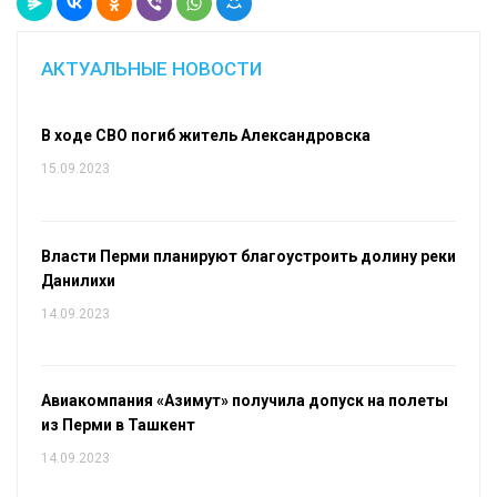
АКТУАЛЬНЫЕ НОВОСТИ
В ходе СВО погиб житель Александровска
15.09.2023
Власти Перми планируют благоустроить долину реки
Данилихи
14.09.2023
Авиакомпания «Азимут» получила допуск на полеты
из Перми в Ташкент
14.09.2023