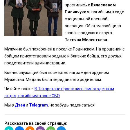
простились с
Вячеславом
Пилипчуком
, погибшим в ходе
специальной военной
операции. Об этом сообщила
глава городского округа
Татьяна Мелентьева
.
Мужчина был похоронен в поселке Родинском. На прощании с
бойцом присутствовали родные и близкие бойца, его друзья,
представители администрации.
Военнослужащий был посмертно награжден орденом
Мужества. Медаль была передана его родителям.
Читайте также:
В Татарстане простились с многодетным
отцом, погибшим в зоне СВО
Мы в
Дзен
и
Telegram
, не забудь подписаться!
Рассказать на своей странице: