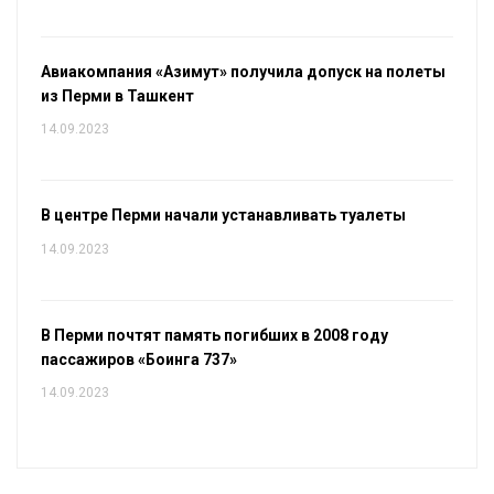
Авиакомпания «Азимут» получила допуск на полеты
из Перми в Ташкент
14.09.2023
В центре Перми начали устанавливать туалеты
14.09.2023
В Перми почтят память погибших в 2008 году
пассажиров «Боинга 737»
14.09.2023