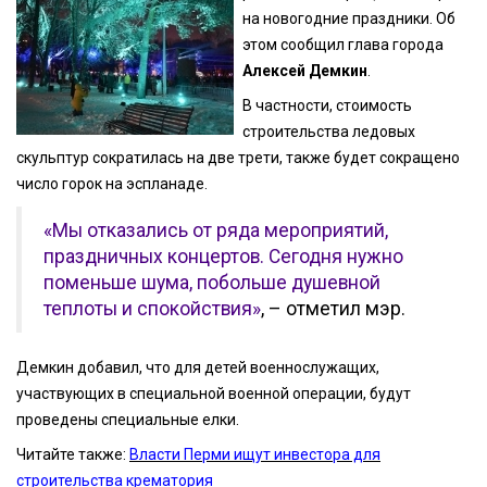
на новогодние праздники. Об
этом сообщил глава города
Алексей Демкин
.
В частности, стоимость
строительства ледовых
скульптур сократилась на две трети, также будет сокращено
число горок на эспланаде.
«Мы отказались от ряда мероприятий,
праздничных концертов. Сегодня нужно
поменьше шума, побольше душевной
теплоты и спокойствия»
, – отметил мэр.
Демкин добавил, что для детей военнослужащих,
участвующих в специальной военной операции, будут
проведены специальные елки.
Читайте также:
Власти Перми ищут инвестора для
строительства крематория