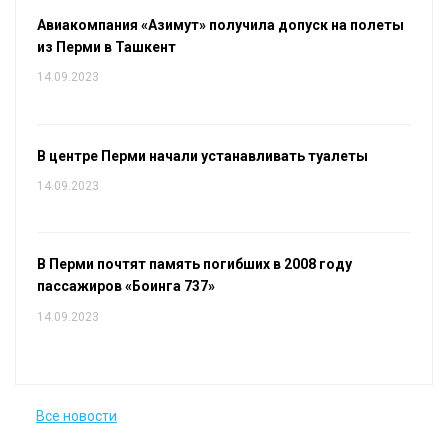
Авиакомпания «Азимут» получила допуск на полеты
из Перми в Ташкент
14.09.2023
В центре Перми начали устанавливать туалеты
14.09.2023
В Перми почтят память погибших в 2008 году
пассажиров «Боинга 737»
14.09.2023
Все новости