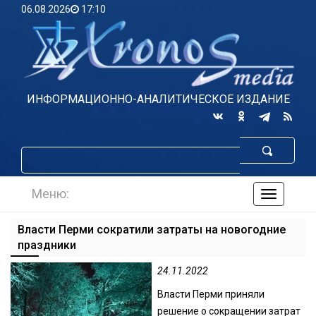
06.08.2026
17:10
ИНФОРМАЦИОННО-АНАЛИТИЧЕСКОЕ ИЗДАНИЕ
Меню:
навигаци
по
сайту
Власти Перми сократили затраты на новогодние
праздники
24.11.2022
Власти Перми приняли
решение о сокращении затрат