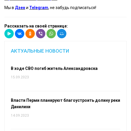
Мы в
Дзен
и
Telegram
, не забудь подписаться!
Рассказать на своей странице:
АКТУАЛЬНЫЕ НОВОСТИ
В ходе СВО погиб житель Александровска
15.09.2023
Власти Перми планируют благоустроить долину реки
Данилихи
14.09.2023