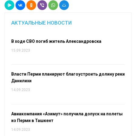
АКТУАЛЬНЫЕ НОВОСТИ
В ходе СВО погиб житель Александровска
15.09.2023
Власти Перми планируют благоустроить долину реки
Данилихи
14.09.2023
Авиакомпания «Азимут» получила допуск на полеты
из Перми в Ташкент
14.09.2023