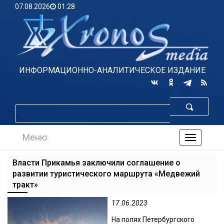
07.08.2026
01:28
ИНФОРМАЦИОННО-АНАЛИТИЧЕСКОЕ ИЗДАНИЕ
Меню:
навигаци
по
сайту
Власти Прикамья заключили соглашение о
развитии туристического маршрута «Медвежий
тракт»
17.06.2023
На полях Петербургского