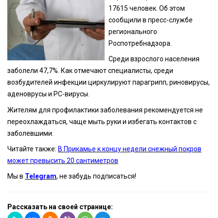
17615 человек. Об этом
сообщили в пресс-службе
регионального
Роспотребнадзора.
Среди взрослого населения
заболели 47,7%. Как отмечают специалисты, среди
возбудителей инфекции циркулируют парагрипп, риновирусы,
аденоврусы и РС-вирусы.
Жителям для профилактики заболевания рекомендуется не
переохлаждаться, чаще мыть руки и избегать контактов с
заболевшими.
Читайте также:
В Прикамье к концу недели снежный покров
может превысить 20 сантиметров
Мы в
Telegram
, не забудь подписаться!
Рассказать на своей странице: