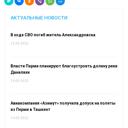
АКТУАЛЬНЫЕ НОВОСТИ
В ходе СВО погиб житель Александровска
15.09.2023
Власти Перми планируют благоустроить долину реки
Данилихи
14.09.2023
Авиакомпания «Азимут» получила допуск на полеты
из Перми в Ташкент
14.09.2023