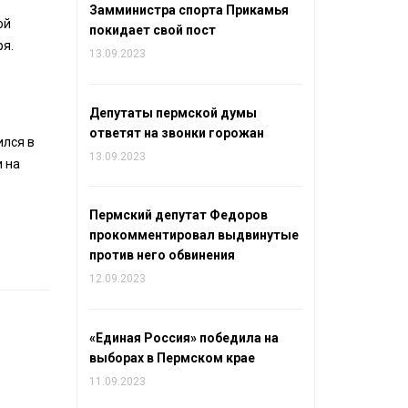
Замминистра спорта Прикамья
ой
покидает свой пост
ря.
13.09.2023
Депутаты пермской думы
ответят на звонки горожан
ился в
13.09.2023
и на
Пермский депутат Федоров
прокомментировал выдвинутые
против него обвинения
12.09.2023
«Единая Россия» победила на
выборах в Пермском крае
11.09.2023