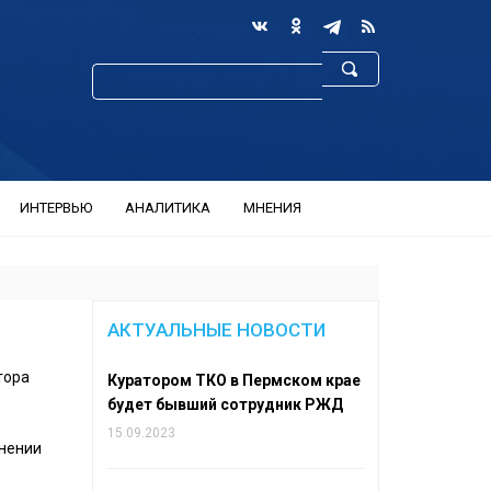
ИНТЕРВЬЮ
АНАЛИТИКА
МНЕНИЯ
АКТУАЛЬНЫЕ НОВОСТИ
тора
Куратором ТКО в Пермском крае
будет бывший сотрудник РЖД
15.09.2023
ьнении