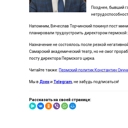
Позднее, бывший г
нетрудоспособност
Напомним, Вячеслав Торчинский покинул пост минис
планировали трудоустроить директором пермской 
Назначение не состоялось после резкой негативно
Самарский академический театр, но не смог прораб
посту директора Пермского цирка.
Читайте также:
Пермский политик Константин Окун
Мы в
Дзен
и
Telegram
, не забудь подписаться!
Рассказать на своей странице: