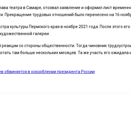
лава театра в Самаре, отозвал заявление и оформил лист временн
и. Прекращение трудовых отношений было перенесено на 16 нояб
тра культуры Пермского края в ноябре 2021 года. После этого его
художественной галереи.
й реакции со стороны общественности. Тогда чиновник трудоустро
отать там больше нескольких месяцев. Та же участь его ожидала 
ев обвиняется в оскорблении президента России