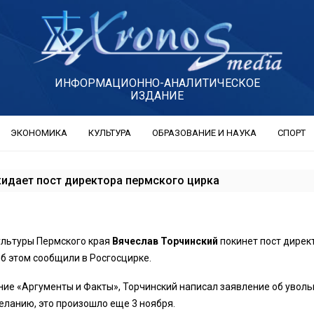
ИНФОРМАЦИОННО-АНАЛИТИЧЕСКОЕ
ИЗДАНИЕ
ЭКОНОМИКА
КУЛЬТУРА
ОБРАЗОВАНИЕ И НАУКА
СПОРТ
кидает пост директора пермского цирка
ультуры Пермского края
Вячеслав Торчинский
покинет пост дирек
Об этом сообщили в Росгосцирке.
ние «Аргументы и Факты», Торчинский написал заявление об увол
еланию, это произошло еще 3 ноября.