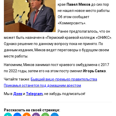
крае
Павел Миков
до сих пор
не нашел новое место работы.
Об этом сообщает
«Коммерсантъ».
Ранее предполагалось, что он
может быть назначен в «Пермский краевой колледж «ОНИКС».
Однако решение по данному вопросу пока не принято. По
данным издания, Миков ведет переговоры о будущем своем
месте работы.
Напомним, Миков занимал пост краевого омбудсмена с 2017
по 2022 годы, затем его на этом посту сменил
Игорь Сапко
.
Читайте также:
Бывший вице-премьер правительства
Прикамья останется под домашним арестом
Мы в
Дзен
и
Telegram
, не забудь подписаться!
Рассказать на своей странице: