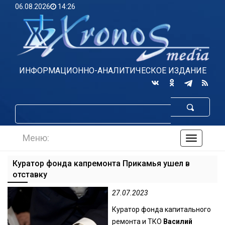
06.08.2026
14:26
ИНФОРМАЦИОННО-АНАЛИТИЧЕСКОЕ ИЗДАНИЕ
Меню:
навигаци
по
сайту
Куратор фонда капремонта Прикамья ушел в
отставку
27.07.2023
Куратор фонда капитального
ремонта и ТКО
Василий