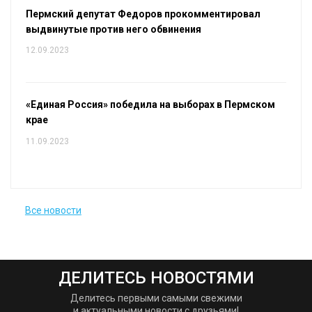
Пермский депутат Федоров прокомментировал
выдвинутые против него обвинения
12.09.2023
«Единая Россия» победила на выборах в Пермском
крае
11.09.2023
Все новости
ДЕЛИТЕСЬ НОВОСТЯМИ
Делитесь первыми самыми свежими
и актуальными новости с друзьями!