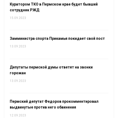
Куратором ТКО в Пермском крае будет бывший
сотрудник РЖД
15.09.2023
Замминистра спорта Прикамья покидает свой пост
13.09.2023
Депутаты пермской думы ответят на звонки
горожан
13.09.2023
Пермский депутат Федоров прокомментировал
выдвинутые против него обвинения
12.09.2023