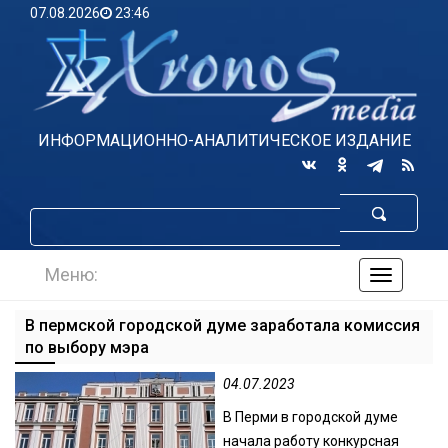
07.08.2026
23:46
ИНФОРМАЦИОННО-АНАЛИТИЧЕСКОЕ ИЗДАНИЕ
Меню:
навигаци
по
сайту
В пермской городской думе заработала комиссия
по выбору мэра
04.07.2023
В Перми в городской думе
начала работу конкурсная