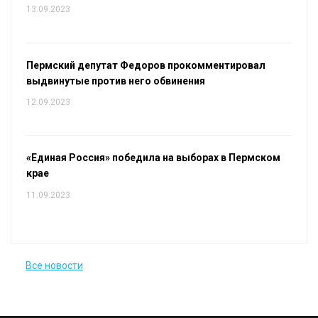
13.09.2023
Пермский депутат Федоров прокомментировал
выдвинутые против него обвинения
12.09.2023
«Единая Россия» победила на выборах в Пермском
крае
11.09.2023
Все новости