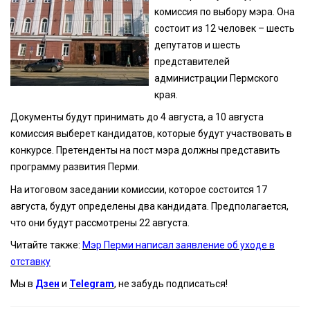
комиссия по выбору мэра. Она
состоит из 12 человек – шесть
депутатов и шесть
представителей
администрации Пермского
края.
Документы будут принимать до 4 августа, а 10 августа
комиссия выберет кандидатов, которые будут участвовать в
конкурсе. Претенденты на пост мэра должны представить
программу развития Перми.
На итоговом заседании комиссии, которое состоится 17
августа, будут определены два кандидата. Предполагается,
что они будут рассмотрены 22 августа.
Читайте также:
Мэр Перми написал заявление об уходе в
отставку
Мы в
Дзен
и
Telegram
, не забудь подписаться!