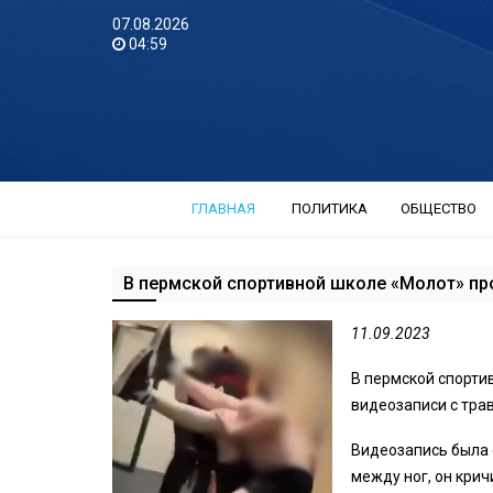
07.08.2026
04:59
ГЛАВНАЯ
ПОЛИТИКА
ОБЩЕСТВО
В пермской спортивной школе «Молот» пр
11.09.2023
В пермской спорти
видеозаписи с трав
Видеозапись была 
между ног, он крич