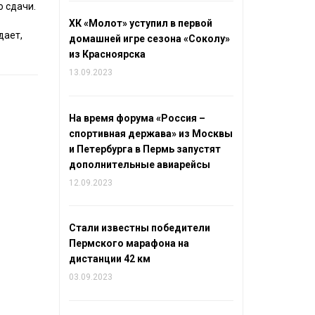
о сдачи.
ХК «Молот» уступил в первой
дает,
домашней игре сезона «Соколу»
из Красноярска
13.09.2023
На время форума «Россия –
спортивная держава» из Москвы
и Петербурга в Пермь запустят
дополнительные авиарейсы
12.09.2023
Стали известны победители
Пермского марафона на
дистанции 42 км
03.09.2023