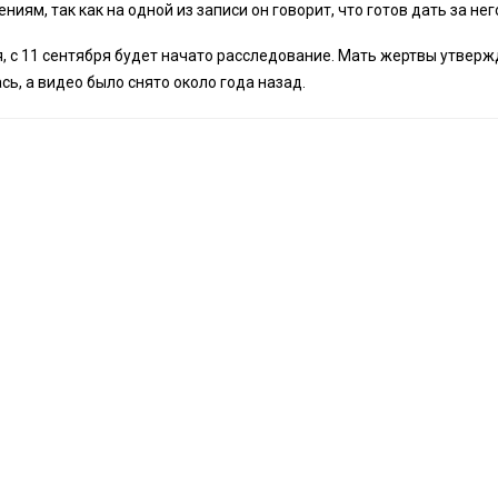
ниям, так как на одной из записи он говорит, что готов дать за нег
, с 11 сентября будет начато расследование. Мать жертвы утверж
ь, а видео было снято около года назад.