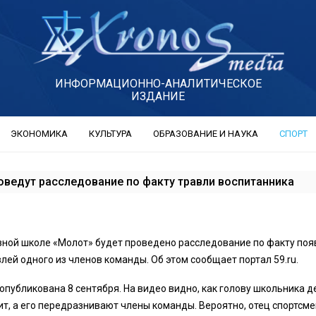
ИНФОРМАЦИОННО-АНАЛИТИЧЕСКОЕ
ИЗДАНИЕ
ЭКОНОМИКА
КУЛЬТУРА
ОБРАЗОВАНИЕ И НАУКА
СПОРТ
оведут расследование по факту травли воспитанника
вной школе «Молот» будет проведено расследование по факту по
лей одного из членов команды. Об этом сообщает портал 59.ru.
опубликована 8 сентября. На видео видно, как голову школьника 
ит, а его передразнивают члены команды. Вероятно, отец спортсм