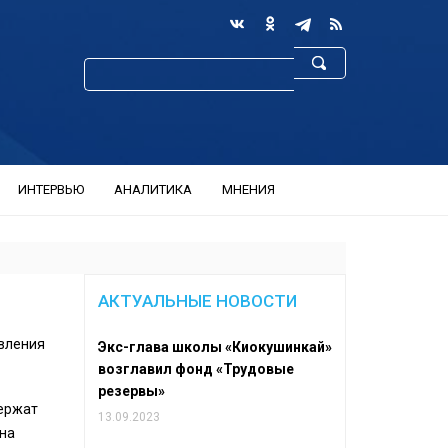
ИНТЕРВЬЮ
АНАЛИТИКА
МНЕНИЯ
АКТУАЛЬНЫЕ НОВОСТИ
явления
Экс-глава школы «Киокушинкай»
возглавил фонд «Трудовые
резервы»
держат
13.09.2023
ена