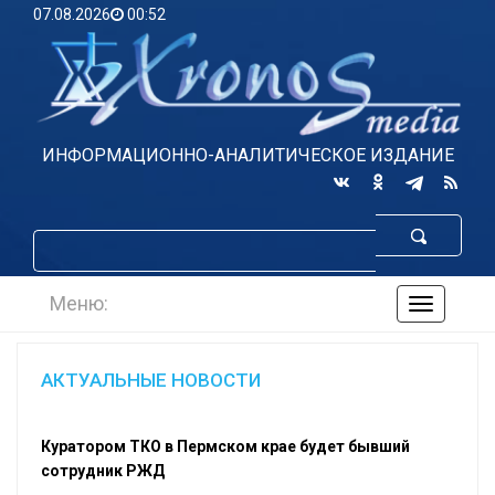
07.08.2026
00:52
ИНФОРМАЦИОННО-АНАЛИТИЧЕСКОЕ ИЗДАНИЕ
Меню:
навигаци
по
сайту
АКТУАЛЬНЫЕ НОВОСТИ
Куратором ТКО в Пермском крае будет бывший
сотрудник РЖД