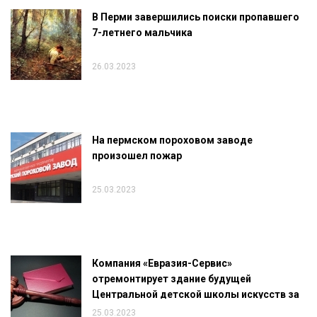
В Перми завершились поиски пропавшего
7-летнего мальчика
26.03.2023
На пермском пороховом заводе
произошел пожар
25.03.2023
Компания «Евразия-Сервис»
отремонтирует здание будущей
Центральной детской школы искусств за
146 млн рублей
25.03.2023