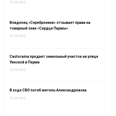
15.09.2023
Владелец «Сереброники» отзывает права на
товарный знак «Сердце Пармы»
15.09.2023
Castorama продает земельный участок на улице
Уинской в Перми
15.09.2023
В ходе СВО погиб житель Александровска
15.09.2023