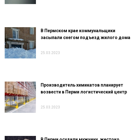
В Пермском крае коммунальщики
засыпали снегом подъезд жилого дома
25.03.2023
Производитель химикатов планирует
возвести в Перми логистический центр
25.03.2023
В Перми осудили мужчину, жестоко