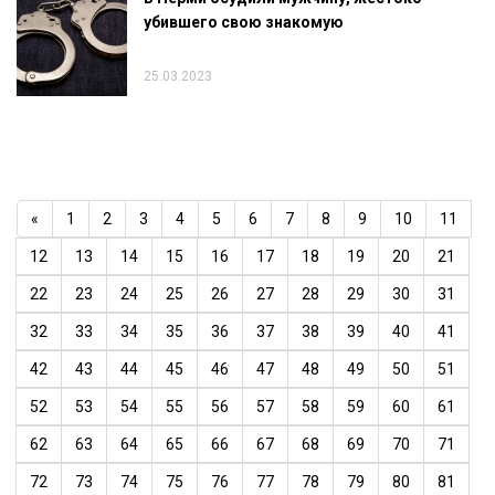
убившего свою знакомую
25.03.2023
«
1
2
3
4
5
6
7
8
9
10
11
12
13
14
15
16
17
18
19
20
21
22
23
24
25
26
27
28
29
30
31
32
33
34
35
36
37
38
39
40
41
42
43
44
45
46
47
48
49
50
51
52
53
54
55
56
57
58
59
60
61
62
63
64
65
66
67
68
69
70
71
72
73
74
75
76
77
78
79
80
81