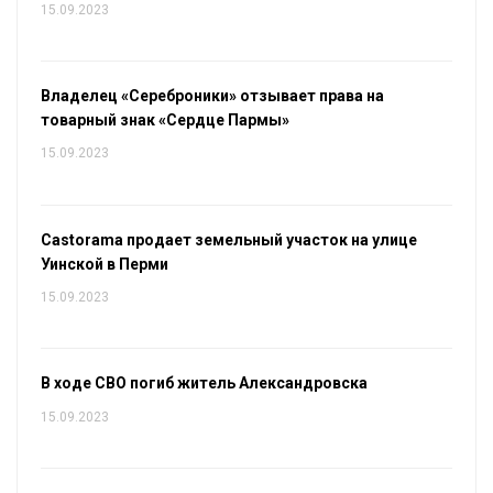
15.09.2023
Владелец «Сереброники» отзывает права на
товарный знак «Сердце Пармы»
15.09.2023
Castorama продает земельный участок на улице
Уинской в Перми
15.09.2023
В ходе СВО погиб житель Александровска
15.09.2023