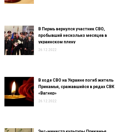
В Пермь вернулся участник СВО,
пробывший несколько месяцев в
украинском плену
26.12.2022
В ходе СВО на Украине погиб житель
Прикамья, сражавшийся в рядах СВК
«Вагнер»
26.12.2022
Экс-министр культуры Прикамья