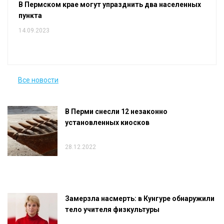
В Пермском крае могут упразднить два населенных
пункта
14.09.2023
Все новости
В Перми снесли 12 незаконно
установленных киосков
28.12.2022
Замерзла насмерть: в Кунгуре обнаружили
тело учителя физкультуры