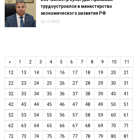
трудоустроился в министерство
экономического развития РФ
26.12.2022
«
1
2
3
4
5
6
7
8
9
10
11
12
13
14
15
16
17
18
19
20
21
22
23
24
25
26
27
28
29
30
31
32
33
34
35
36
37
38
39
40
41
42
43
44
45
46
47
48
49
50
51
52
53
54
55
56
57
58
59
60
61
62
63
64
65
66
67
68
69
70
71
72
73
74
75
76
77
78
79
80
81