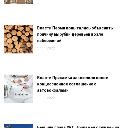
Власти Перми попытались объяснить
причину вырубки деревьев возле
набережной
11.11.2022
Власти Прикамья заключили новое
концессионное соглашение с
автовокзалами
11.11.2022
Бывший глава УКС Прикамья осужден на