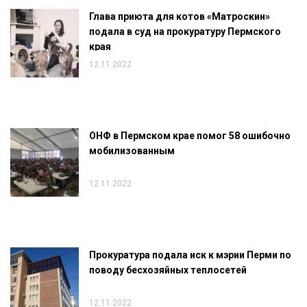
Глава приюта для котов «Матроскин»
подала в суд на прокуратуру Пермского
края
12.11.2022
ОНФ в Пермском крае помог 58 ошибочно
мобилизованным
12.11.2022
Прокуратура подала иск к мэрии Перми по
поводу бесхозяйных теплосетей
12.11.2022