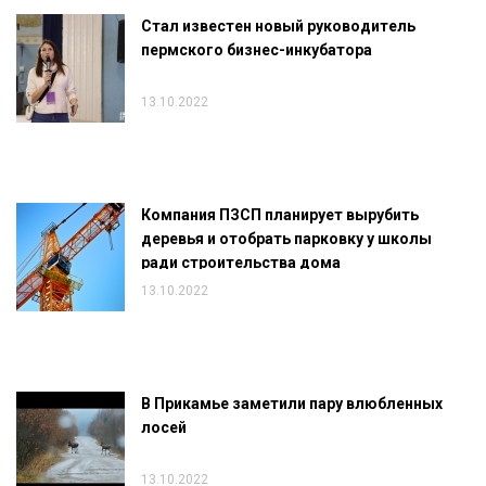
Стал известен новый руководитель
пермского бизнес-инкубатора
13.10.2022
Компания ПЗСП планирует вырубить
деревья и отобрать парковку у школы
ради строительства дома
13.10.2022
В Прикамье заметили пару влюбленных
лосей
13.10.2022