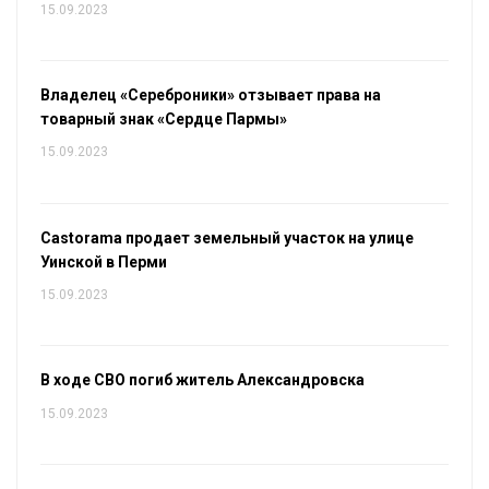
15.09.2023
Владелец «Сереброники» отзывает права на
товарный знак «Сердце Пармы»
15.09.2023
Castorama продает земельный участок на улице
Уинской в Перми
15.09.2023
В ходе СВО погиб житель Александровска
15.09.2023