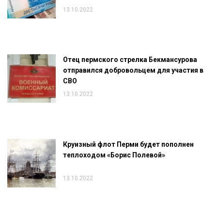
13.10.2022
Отец пермского стрелка Бекмансурова
отправился добровольцем для участия в
СВО
13.10.2022
Круизный флот Перми будет пополнен
теплоходом «Борис Полевой»
13.10.2022