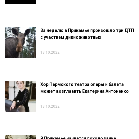
За неделю в Прикамье произошло три ДТП
с участием диких животных
13.10.2022
Хор Пермского театра оперы и балета
может возглавить Екатерина Антоненко
13.10.2022
В Прикамье начнется похолодание