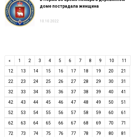
доме пострадала женщина
10.10.2022
«
1
2
3
4
5
6
7
8
9
10
11
12
13
14
15
16
17
18
19
20
21
22
23
24
25
26
27
28
29
30
31
32
33
34
35
36
37
38
39
40
41
42
43
44
45
46
47
48
49
50
51
52
53
54
55
56
57
58
59
60
61
62
63
64
65
66
67
68
69
70
71
72
73
74
75
76
77
78
79
80
81