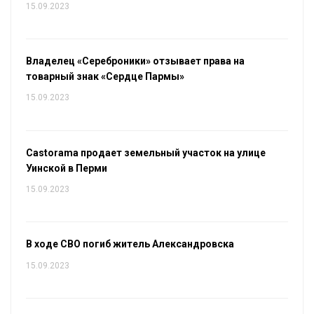
15.09.2023
Владелец «Сереброники» отзывает права на
товарный знак «Сердце Пармы»
15.09.2023
Castorama продает земельный участок на улице
Уинской в Перми
15.09.2023
В ходе СВО погиб житель Александровска
15.09.2023