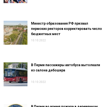
Министр образования РФ призвал
пермских ректоров корректировать число
бюджетных мест
10.10.2022
В Перми пассажиры автобуса вытолкали
из салона дебошира
10.10.2022
В Перми во время пожара в деревянном