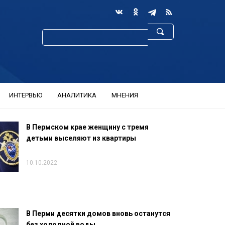
ИНТЕРВЬЮ
АНАЛИТИКА
МНЕНИЯ
В Пермском крае женщину с тремя
детьми выселяют из квартиры
10.10.2022
В Перми десятки домов вновь останутся
без холодной воды