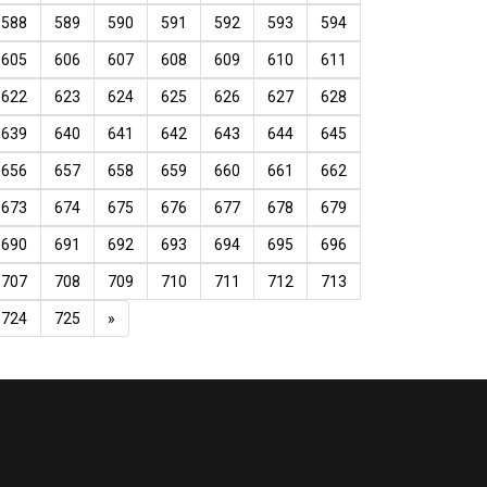
588
589
590
591
592
593
594
605
606
607
608
609
610
611
622
623
624
625
626
627
628
639
640
641
642
643
644
645
656
657
658
659
660
661
662
673
674
675
676
677
678
679
690
691
692
693
694
695
696
707
708
709
710
711
712
713
724
725
»