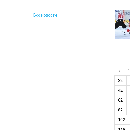
Все новости
«
1
22
42
62
82
102
119