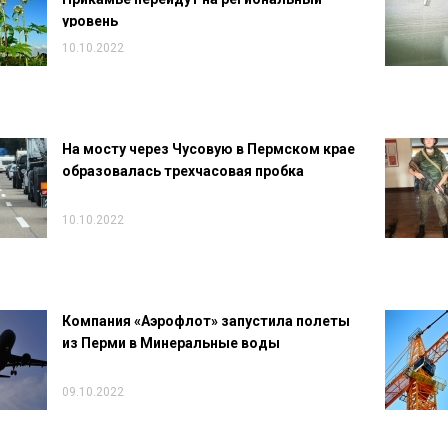
уровень
10.10.2022
На мосту через Чусовую в Пермском крае
образовалась трехчасовая пробка
10.10.2022
Компания «Аэрофлот» запустила полеты
из Перми в Минеральные воды
09.10.2022