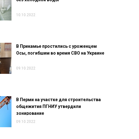
10.10.2022
В Прикамье простились с уроженцем
Осы, погибшим во время СВО на Украине
09.10.2022
В Перми на участке для строительства
общежития ПГНИУ утвердили
зонирование
09.10.2022