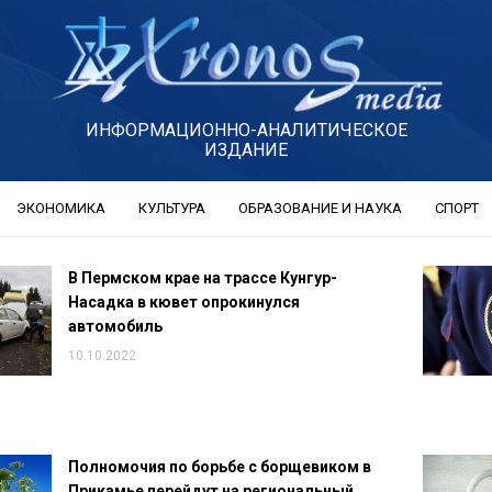
ИНФОРМАЦИОННО-АНАЛИТИЧЕСКОЕ
ИЗДАНИЕ
ЭКОНОМИКА
КУЛЬТУРА
ОБРАЗОВАНИЕ И НАУКА
СПОРТ
В Пермском крае на трассе Кунгур-
Насадка в кювет опрокинулся
автомобиль
10.10.2022
Полномочия по борьбе с борщевиком в
Прикамье перейдут на региональный