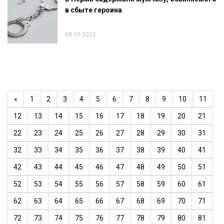
в сбыте героина
08.10.2022
«
1
2
3
4
5
6
7
8
9
10
11
12
13
14
15
16
17
18
19
20
21
22
23
24
25
26
27
28
29
30
31
32
33
34
35
36
37
38
39
40
41
42
43
44
45
46
47
48
49
50
51
52
53
54
55
56
57
58
59
60
61
62
63
64
65
66
67
68
69
70
71
72
73
74
75
76
77
78
79
80
81