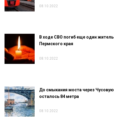
08.10.2022
В ходе СВО погиб еще один житель
Пермского края
08.10.2022
До смыкания моста через Чусовую
осталось 84 метра
08.10.2022