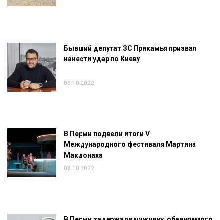
Бывший депутат ЗС Прикамья призвал
нанести удар по Киеву
08.10.2022
В Перми подвели итоги V
Международного фестиваля Мартина
Макдонаха
08.10.2022
В Перми задержали мужчину, обвиняемого