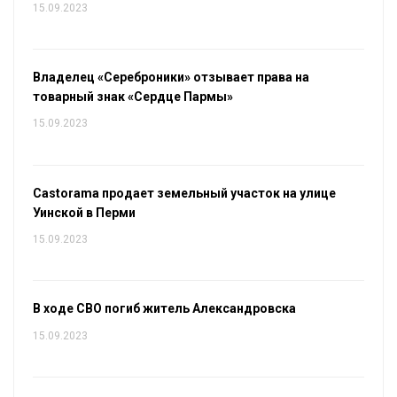
15.09.2023
Владелец «Сереброники» отзывает права на
товарный знак «Сердце Пармы»
15.09.2023
Castorama продает земельный участок на улице
Уинской в Перми
15.09.2023
В ходе СВО погиб житель Александровска
15.09.2023