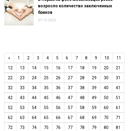
возросло количество заключенных
браков
07.10.2022
«
1
2
3
4
5
6
7
8
9
10
11
12
13
14
15
16
17
18
19
20
21
22
23
24
25
26
27
28
29
30
31
32
33
34
35
36
37
38
39
40
41
42
43
44
45
46
47
48
49
50
51
52
53
54
55
56
57
58
59
60
61
62
63
64
65
66
67
68
69
70
71
72
73
74
75
76
77
78
79
80
81