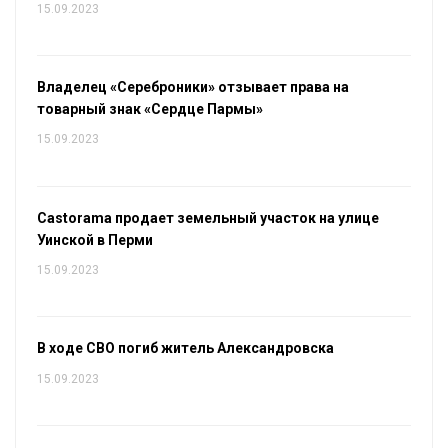
15.09.2023
Владелец «Сереброники» отзывает права на
товарный знак «Сердце Пармы»
15.09.2023
Castorama продает земельный участок на улице
Уинской в Перми
15.09.2023
В ходе СВО погиб житель Александровска
15.09.2023