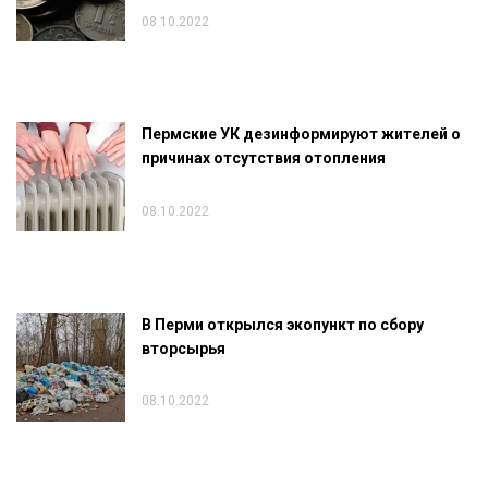
08.10.2022
Пермские УК дезинформируют жителей о
причинах отсутствия отопления
08.10.2022
В Перми открылся экопункт по сбору
вторсырья
08.10.2022