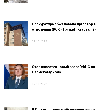
Прокуратура обжаловала приговор в
отношении ЖСК «Триумф. Квартал 2»
07.10.2022
Стал известен новый глава УФНС по
Пермскому краю
07.10.2022
В Перми на фоне мобилизации резко