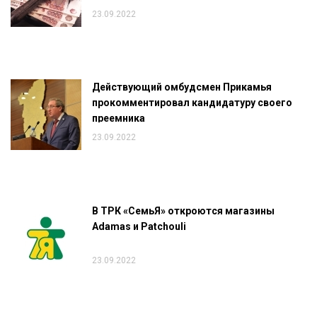
23.09.2022
Действующий омбудсмен Прикамья
прокомментировал кандидатуру своего
преемника
23.09.2022
В ТРК «СемьЯ» откроются магазины
Adamas и Patchouli
23.09.2022