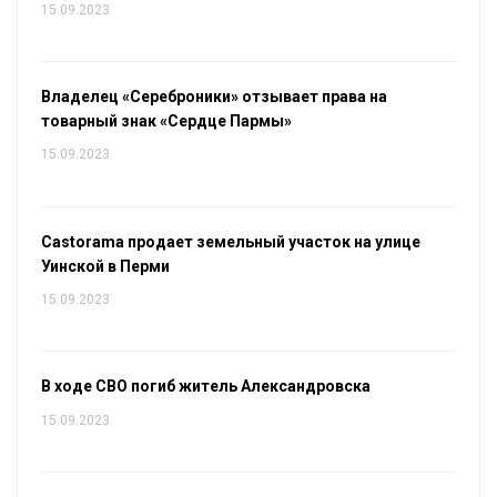
15.09.2023
Владелец «Сереброники» отзывает права на
товарный знак «Сердце Пармы»
15.09.2023
Castorama продает земельный участок на улице
Уинской в Перми
15.09.2023
В ходе СВО погиб житель Александровска
15.09.2023