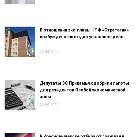
В отношении экс-главы НПФ «Стратегия»
возбуждено еще одно уголовное дело
22.09.2022
Депутаты ЗС Прикамья одобрили льготы
для резидентов Особой экономической
зоны
22.09.2022
В Красновишерске отбирают граждан в