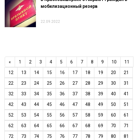
мобилизационный резерв
22.09.2022
«
1
2
3
4
5
6
7
8
9
10
11
12
13
14
15
16
17
18
19
20
21
22
23
24
25
26
27
28
29
30
31
32
33
34
35
36
37
38
39
40
41
42
43
44
45
46
47
48
49
50
51
52
53
54
55
56
57
58
59
60
61
62
63
64
65
66
67
68
69
70
71
72
73
74
75
76
77
78
79
80
81